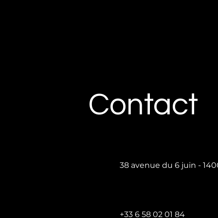
Contact
38 avenue du 6 juin - 1
+33 6 58 02 01 84