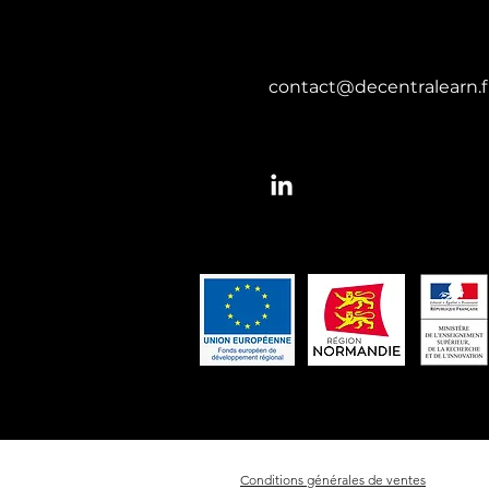
contact@decentralearn.f
Conditions générales de ventes