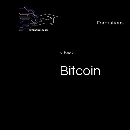
Formations
< Back
Bitcoin