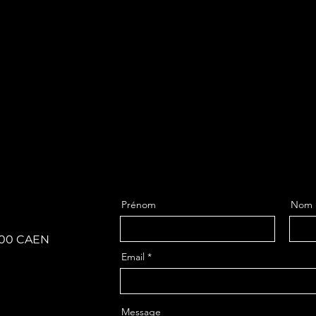
Prénom
Nom
4000 CAEN
Email
Message