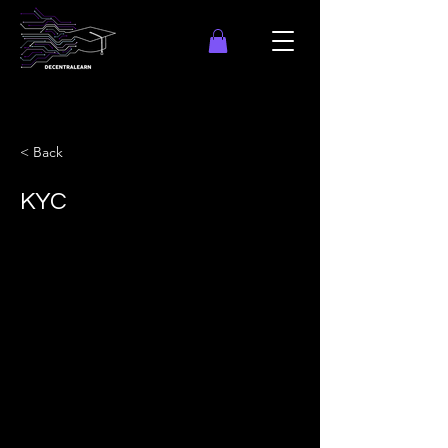
< Back
KYC