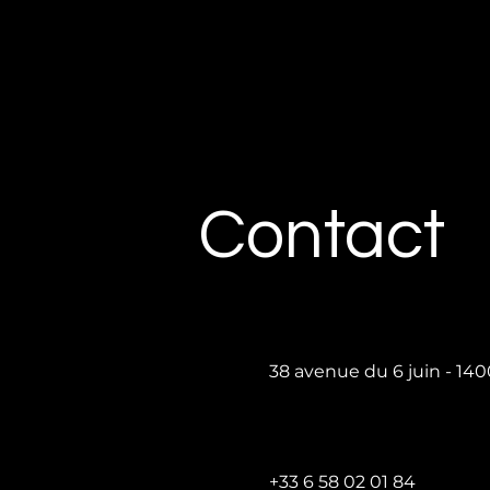
Contact
38 avenue du 6 juin - 1
+33 6 58 02 01 84