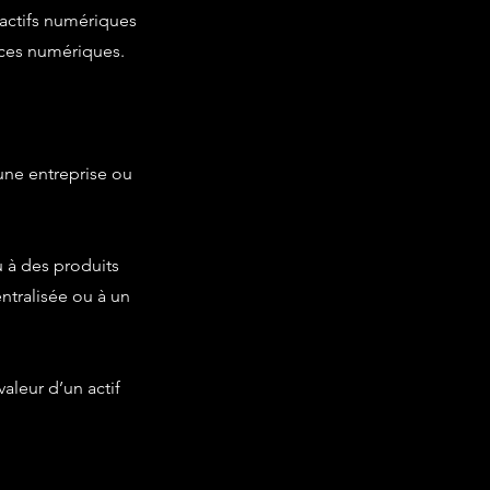
 actifs numériques
ices numériques.
 une entreprise ou
u à des produits
ntralisée ou à un
aleur d’un actif