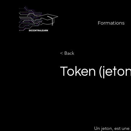
Formations
< Back
Token (jeton
Un jeton, est une