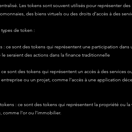
ntralisé. Les tokens sont souvent utilisés pour représenter des
tomonnaies, des biens virtuels ou des droits d’accès à des serv
s types de token :
ns : ce sont des tokens qui représentent une participation dans
le seraient des actions dans la finance traditionnelle
 : ce sont des tokens qui représentent un accès à des services o
entreprise ou un projet, comme l’accès à une application déce
okens : ce sont des tokens qui représentent la propriété ou la v
, comme l’or ou l’immobilier.