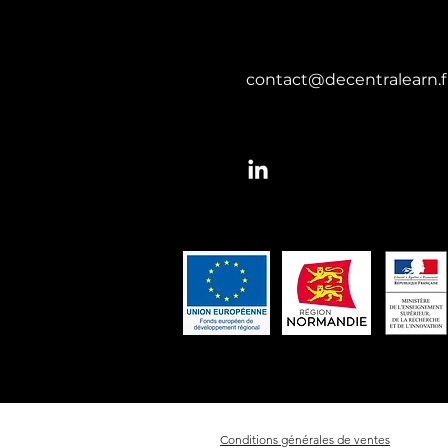
contact@decentralearn.f
Conditions générales de ventes