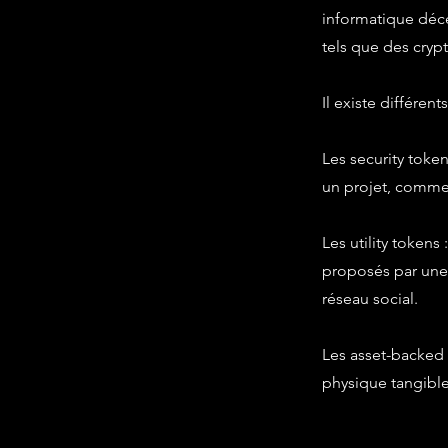
informatique déce
tels que des cryp
Il existe différent
Les security toke
un projet, comme 
Les utility tokens
proposés par une 
réseau social.
Les asset-backed t
physique tangible