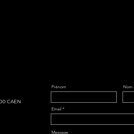
Prénom
Nom
4000 CAEN
Email
Message