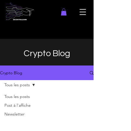
Crypto Blog
Crypto Blog
Tous les posts
Tous les posts
Post à l'affiche
Newsletter