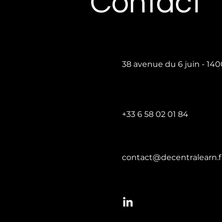
Contact
38 avenue du 6 juin - 1
+33 6 58 02 01 84
contact@decentralearn.f