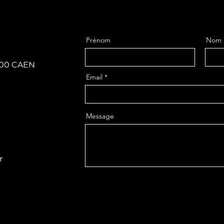
Prénom
Nom
4000 CAEN
Email
Message
r