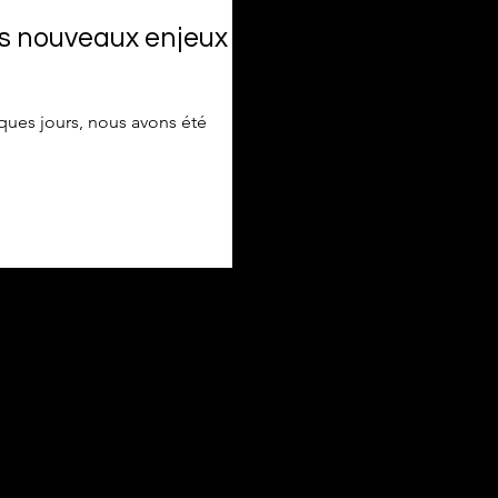
es nouveaux enjeux
ques jours, nous avons été