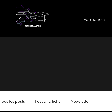
Formations
Tous les posts
Post à l'affiche
Newsletter