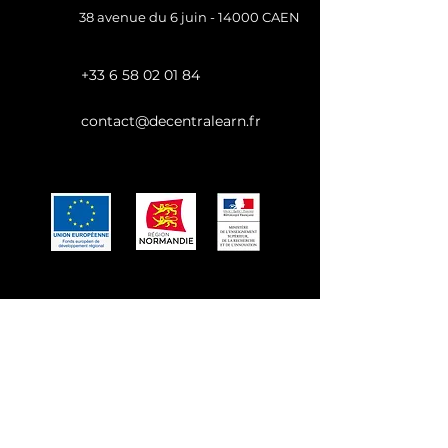
38 avenue du 6 juin - 14000 CAEN
+33 6 58 02 01 84
contact@decentralearn.fr
Conditions générales de ventes
Mentions légales
Politique de confidentialité